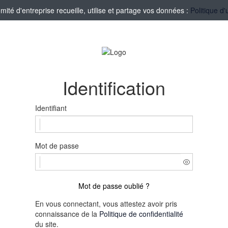
té d'entreprise recueille, utilise et partage vos données :
Politique d'
Identification
Identifiant
Mot de passe
Mot de passe oublié ?
En vous connectant, vous attestez avoir pris
connaissance de la
Politique de confidentialité
du site.